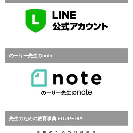
のーりー先生のnote
先生のための教育事典 EDUPEDIA