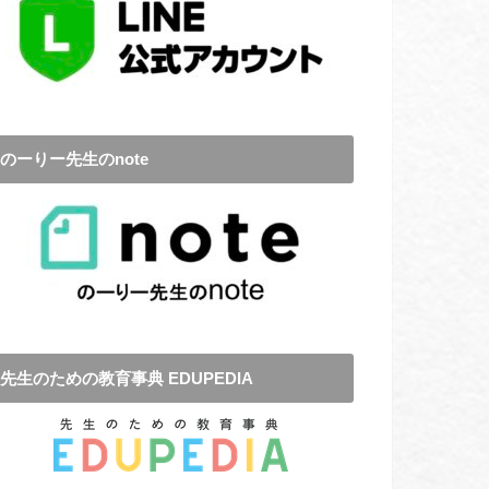
のーりー先生のnote
先生のための教育事典 EDUPEDIA