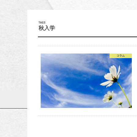
秋入学
コラム