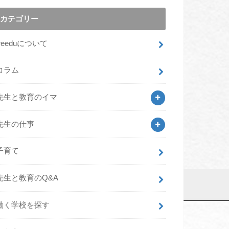
カテゴリー
freeduについて
コラム
先生と教育のイマ
先生の仕事
子育て
先生と教育のQ&A
働く学校を探す