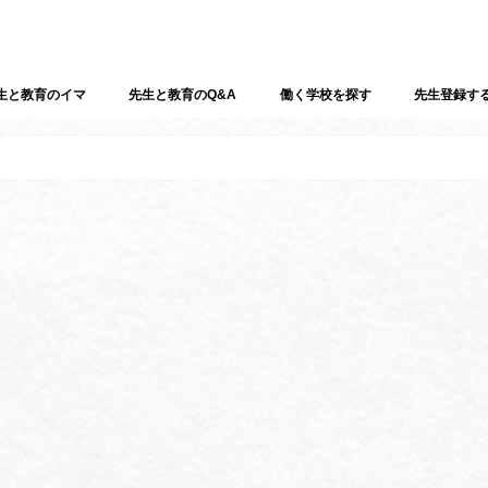
生と教育のイマ
先生と教育のQ&A
働く学校を探す
先生登録す