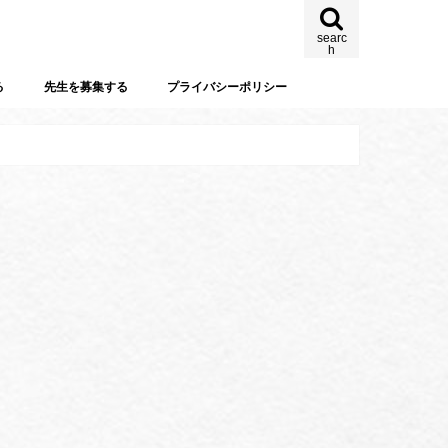
searc
h
る
先生を募集する
プライバシーポリシー