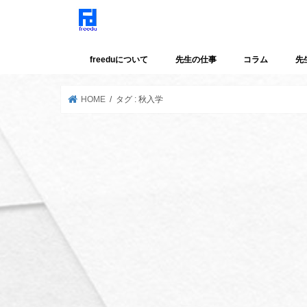
freeduについて
先生の仕事
コラム
先
HOME
タグ : 秋入学