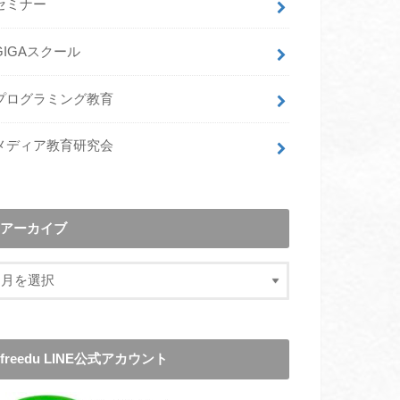
セミナー
GIGAスクール
プログラミング教育
メディア教育研究会
アーカイブ
freedu LINE公式アカウント