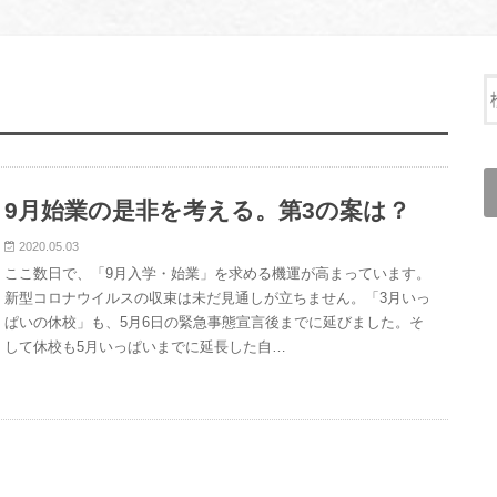
9月始業の是非を考える。第3の案は？
2020.05.03
ここ数日で、「9月入学・始業」を求める機運が高まっています。
新型コロナウイルスの収束は未だ見通しが立ちません。「3月いっ
ぱいの休校」も、5月6日の緊急事態宣言後までに延びました。そ
して休校も5月いっぱいまでに延長した自…