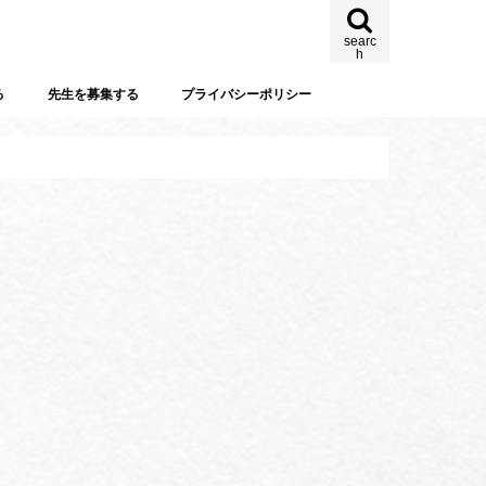
searc
h
る
先生を募集する
プライバシーポリシー