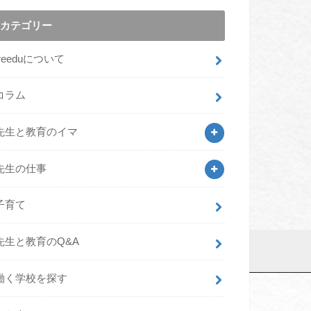
カテゴリー
freeduについて
コラム
先生と教育のイマ
先生の仕事
子育て
先生と教育のQ&A
働く学校を探す