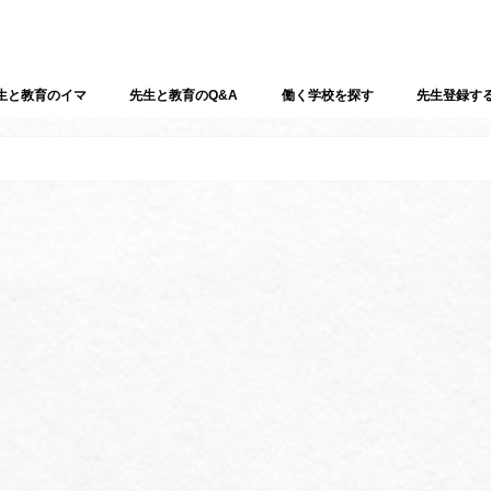
生と教育のイマ
先生と教育のQ&A
働く学校を探す
先生登録す