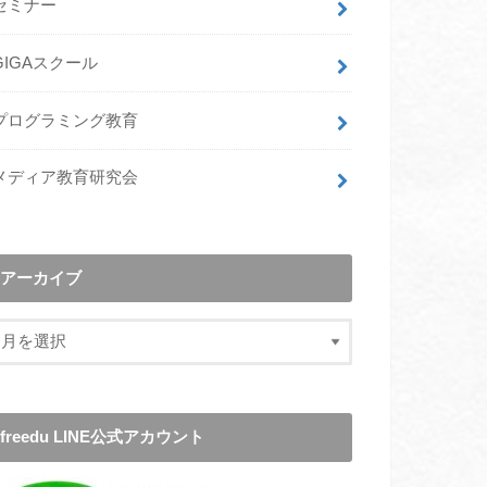
セミナー
GIGAスクール
プログラミング教育
メディア教育研究会
アーカイブ
freedu LINE公式アカウント