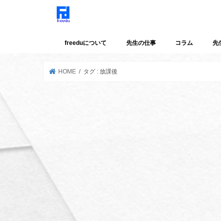
freeduについて
先生の仕事
コラム
先
HOME
タグ : 放課後