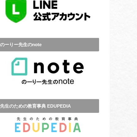
のーりー先生のnote
先生のための教育事典 EDUPEDIA