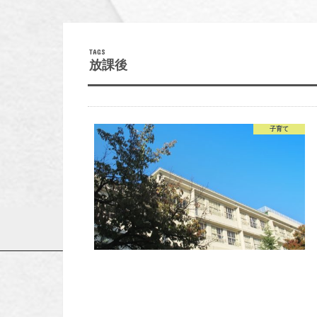
放課後
子育て