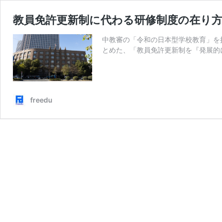
教員免許更新制に代わる研修制度の在り方
中教審の「令和の日本型学校教育」を
とめた、「教員免許更新制を『発展的
freedu